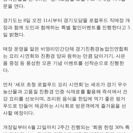
문을 연다.
경기도는 8일 오전 11시부터 경기도담뜰 로컬푸드 직매장 개
장과 함께 도민과 함께하는 특별 할인이벤트를 진행한다고 5
일 밝혔다.
매장 운영을 맡은 비영리민간단체 경기친환경농업인연합회
는 요리 시연회와 친환경 양파 원하는 만큼 담아가기, 사은
품 증정 등 풍성한 오픈 기념 이벤트를 선착순으로 진행한
다.
먼저 ‘셰프 초청 로컬푸드 요리 시연회’는 셰프가 경기 우수
농산물과 고품질 친환경 인증 식재료를 활용해 즉석에서 건
강 요리를 선보이며, 조리된 음식을 한입에 먹기 좋은 핑거
푸드로 만들어 제공하는 시식회로 방문객에게 즐거움을 선
사할 예정이다.
개장일부터 6월 22일까지 2주간 진행되는 ‘회원 한정 30% 특