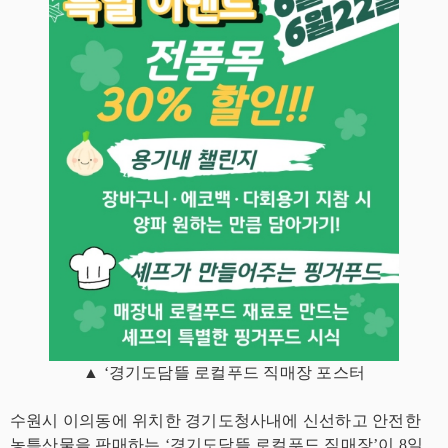
▲
‘경기도담뜰 로컬푸드 직매장 포스터
수원시 이의동에 위치한 경기도청사내에 신선하고 안전한
농특산물을 판매하는 ‘경기도담뜰 로컬푸드 직매장’이 8일