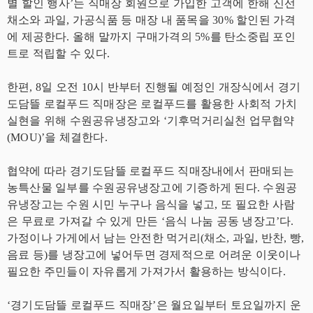
별 할인 행사’는 직매장 회원으로 가입한 고객에 한해 신선
채소와 과일, 가공식품 등 매장 내 품목을 30% 할인된 가격
에 제공한다. 올해 말까지 구매가격의 5%를 탄소중립 포인
트로 적립할 수 있다.
한편, 8일 오전 10시 반부터 진행될 예정인 개장식에서 경기
도담뜰 로컬푸드 직매장은 로컬푸드를 활용한 사회적 가치
실현을 위해 수원공유냉장고와 ‘기후먹거리실천 업무협약
(MOU)’을 체결한다.
협약에 따라 경기도담뜰 로컬푸드 직매장내에서 판매되는
농특산물 일부를 수원공유냉장고에 기증하게 된다. 수원공
유냉장고는 수원 시민 누구나 음식을 넣고, 또 필요한 사람
은 무료로 가져갈 수 있게 만든 ‘음식 나눔 공동 냉장고’다.
가정이나 가게에서 남는 안전한 먹거리(채소, 과일, 반찬, 빵,
음료 등)를 냉장고에 넣어두면 경제적으로 어려운 이웃이나
필요한 주민들이 자유롭게 가져가서 활용하는 방식이다.
‘경기도담뜰 로컬푸드 직매장’은 월요일부터 토요일까지 운