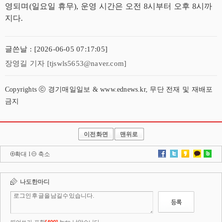
영되며(일요일 휴무), 운영 시간은 오전 8시부터 오후 8시까
지다.
글쓴날 : [2026-06-05 07:17:05]
장영길 기자 [tjswls5653@naver.com]
Copyrights ⓒ 경기매일일보 & www.ednews.kr, 무단 전재 및 재배포
금지
이전화면
맨위로
확대
l
축소