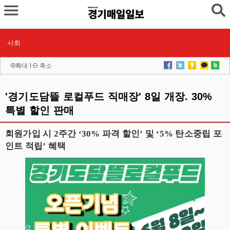
사회
확대
l
축소
'경기도담뜰 로컬푸드 직매장' 8일 개장. 30%
특별 할인 판매
회원가입 시 2주간 ‘30% 파격 할인’ 및 ‘5% 탄소중립 포
인트 적립’ 혜택