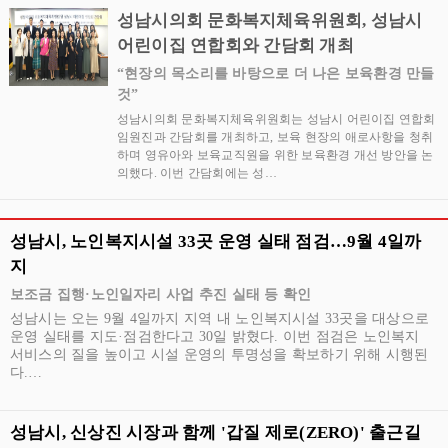
성남시의회 문화복지체육위원회, 성남시
어린이집 연합회와 간담회 개최
“현장의 목소리를 바탕으로 더 나은 보육환경 만들
것”
성남시의회 문화복지체육위원회는 성남시 어린이집 연합회
임원진과 간담회를 개최하고, 보육 현장의 애로사항을 청취
하며 영유아와 보육교직원을 위한 보육환경 개선 방안을 논
의했다. 이번 간담회에는 성…
성남시, 노인복지시설 33곳 운영 실태 점검…9월 4일까
지
보조금 집행·노인일자리 사업 추진 실태 등 확인
성남시는 오는 9월 4일까지 지역 내 노인복지시설 33곳을 대상으로
운영 실태를 지도·점검한다고 30일 밝혔다. 이번 점검은 노인복지
서비스의 질을 높이고 시설 운영의 투명성을 확보하기 위해 시행된
다.…
성남시, 신상진 시장과 함께 '갑질 제로(ZERO)' 출근길