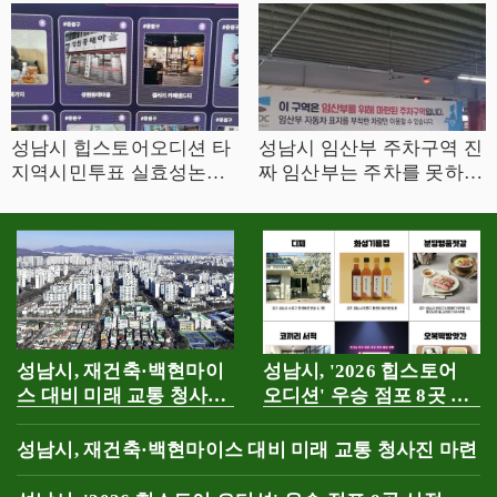
성남시 힙스토어오디션 타
성남시 임산부 주차구역 진
지역시민투표 실효성논란..
짜 임산부는 주차를 못하는
이대로괜찮은지'''''''
실정.
성남시, 재건축·백현마이
성남시, '2026 힙스토어
스 대비 미래 교통 청사진
오디션' 우승 점포 8곳 선
마련
정
성남시, 재건축·백현마이스 대비 미래 교통 청사진 마련