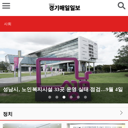
사회
성남시, 노인복지시설 33곳 운영 실태 점검…9월 4일까지
정치