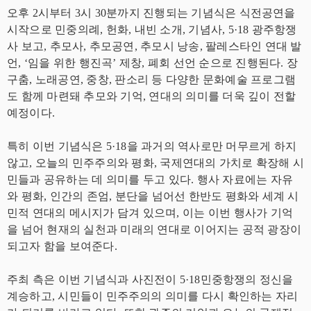
오후 2시부터 3시 30분까지 진행되는 기념식은 식전공연을
시작으로 민중의례, 헌화, 내빈 소개, 기념사, 5·18 광주항쟁
사 보고, 추모사, 추모공연, 추모시 낭송, 팔레스타인 연대 발
언, ‘임을 위한 행진곡’ 제창, 폐회 선언 순으로 진행된다. 장
구춤, 노래공연, 중창, 판소리 등 다양한 문화예술 프로그램
도 함께 마련돼 추모와 기억, 연대의 의미를 더욱 깊이 전할
예정이다.
특히 이번 기념식은 5·18을 과거의 역사로만 머무르게 하지
않고, 오늘의 민주주의와 평화, 국제연대의 가치로 확장해 시
민들과 공유하는 데 의미를 두고 있다. 행사 자료에는 자유
와 평화, 인간의 존엄, 분단을 넘어선 한반도 평화와 세계 시
민적 연대의 메시지가 담겨 있으며, 이는 이번 행사가 기억
을 넘어 현재의 실천과 미래의 연대로 이어지는 공적 광장이
되고자 함을 보여준다.
주최 측은 이번 기념식과 사진전이 5·18민중항쟁의 정신을
계승하고, 시민들이 민주주의의 의미를 다시 확인하는 자리