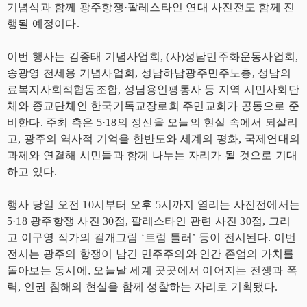
기념식과 함께 광주항쟁·팔레스타인 연대 사진전도 함께 진
행될 예정이다.
이번 행사는 김종태 기념사업회, (사)성남민주화운동사업회,
송광영 천세용 기념사업회, 성남하남광주민주노총, 성남의
료복지사회적협동조합, 성남용인평통사 등 지역 시민사회단
체와 종교단체인 한국기독교장로회 주민교회가 공동으로 준
비한다. 주최 측은 5·18의 정신을 오늘의 현실 속에서 되살리
고, 광주의 역사적 기억을 한반도와 세계의 평화, 국제연대의
과제와 연결해 시민들과 함께 나누는 자리가 될 것으로 기대
하고 있다.
행사 당일 오전 10시부터 오후 5시까지 열리는 사진전에서는
5·18 광주항쟁 사진 30점, 팔레스타인 관련 사진 30점, 그리
고 이구영 작가의 걸개그림 ‘트럼 틀러’ 등이 전시된다. 이번
전시는 광주의 항쟁이 남긴 민주주의와 인간 존엄의 가치를
돌아보는 동시에, 오늘날 세계 곳곳에서 이어지는 전쟁과 폭
력, 인권 침해의 현실을 함께 성찰하는 자리로 기획됐다.