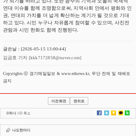
가 되기를 바라고 있다. 또한 광주의 기억과 오늘의 국제적
연대 이슈를 함께 조명함으로써, 지역사회 안에서 평화와 인
권, 연대의 가치를 더 넓게 확산하는 계기가 될 것으로 기대
하고 있다. 시민 누구나 자유롭게 참여할 수 있으며, 사진전
관람과 시민 헌화도 함께 진행된다.
글쓴날 : [2026-05-15 13:00:44]
김금호 기자 [kkk7172858@naver.com]
Copyrights ⓒ 경기매일일보 & www.ednews.kr, 무단 전재 및 재배포
금지
이전화면
맨위로
확대
l
축소