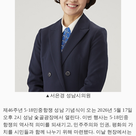
▲서은경 성남시의원
제46주년 5·18민중항쟁 성남 기념식이 오는 2026년 5월 17일
오후 2시 성남 숯골광장에서 열린다. 이번 행사는 5·18민중
항쟁의 역사적 의미를 되새기고, 민주주의와 인권, 평화의 가
치를 시민들과 함께 나누기 위해 마련됐다. 이날 현장에서는