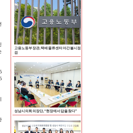
고용노동부 장관, 택배 물류센터 야간 불시점
검
성남시의회 의장단, “현장에서 답을 찾다”