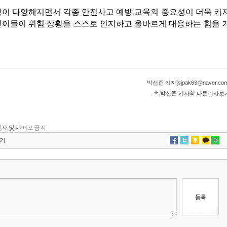
단 전재 및 재배포 금지
기