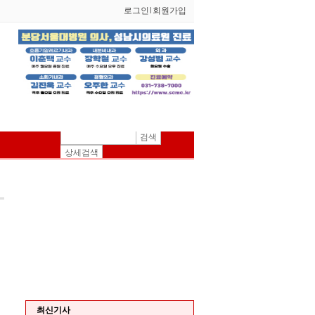
로그인
l
회원가입
검색
상세검색
최신기사