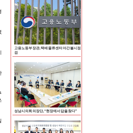
고용노동부 장관, 택배 물류센터 야간 불시점
검
성남시의회 의장단, “현장에서 답을 찾다”