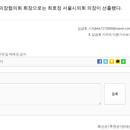
단 전재 및 재배포 금지
기