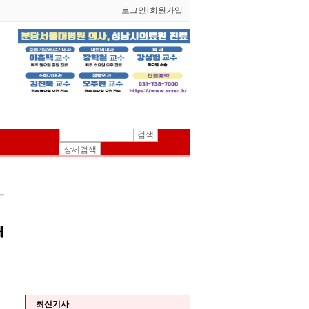
로그인
l
회원가입
검색
상세검색
최신기사