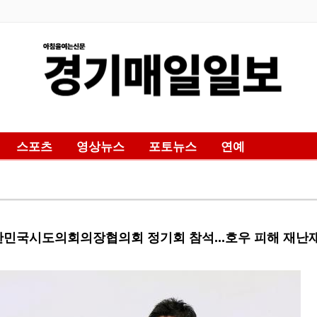
스포츠
영상뉴스
포토뉴스
연예