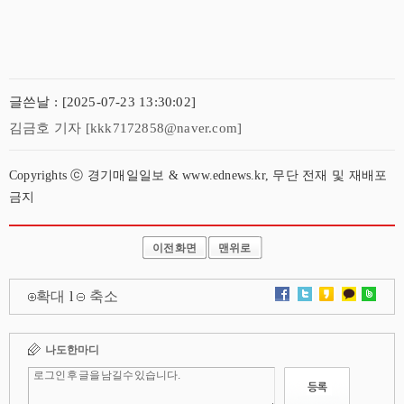
글쓴날 : [2025-07-23 13:30:02]
김금호 기자 [kkk7172858@naver.com]
Copyrights ⓒ 경기매일일보 & www.ednews.kr, 무단 전재 및 재배포
금지
이전화면
맨위로
확대
l
축소