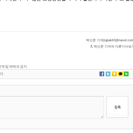
단 전재 및 재배포 금지
기