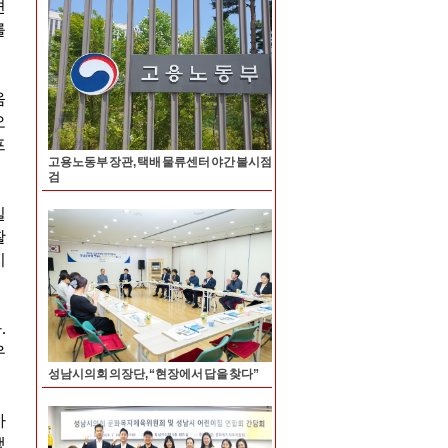
고용노동부 장관, 택배 물류센터 야간 불시점
검
성남시의회 의장단, “현장에서 답을 찾다”