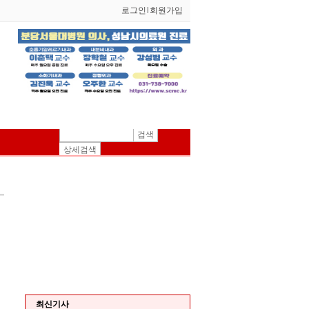
로그인
l
회원가입
검색
상세검색
최신기사