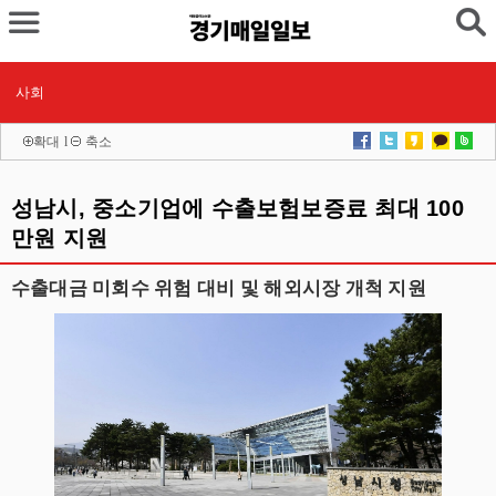
사회
확대
l
축소
성남시, 중소기업에 수출보험보증료 최대 100
만원 지원
수출대금 미회수 위험 대비 및 해외시장 개척 지원