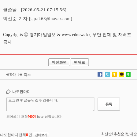
글쓴날 : [2026-05-21 07:15:56]
박신준 기자 [sjpak63@naver.com]
Copyrights ⓒ 경기매일일보 & www.ednews.kr, 무단 전재 및 재배포
금지
이전화면
맨위로
확대
l
축소